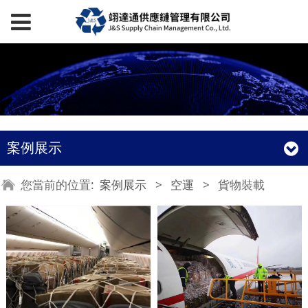
案例展示
您當前的位置:
案例展示
>
空運
>
貨物裝載